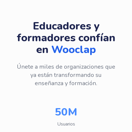
Educadores y
formadores confían
en
Wooclap
Únete a miles de organizaciones que
ya están transformando su
enseñanza y formación.
50M
Usuarios