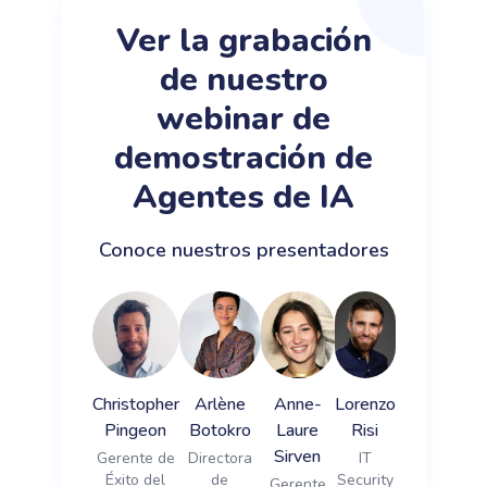
Ver la grabación
de nuestro
webinar de
demostración de
Agentes de IA
Conoce nuestros presentadores
Christopher
Arlène
Anne-
Lorenzo
Pingeon
Botokro
Laure
Risi
Sirven
Gerente de
Directora
IT
Éxito del
de
Security
Gerente