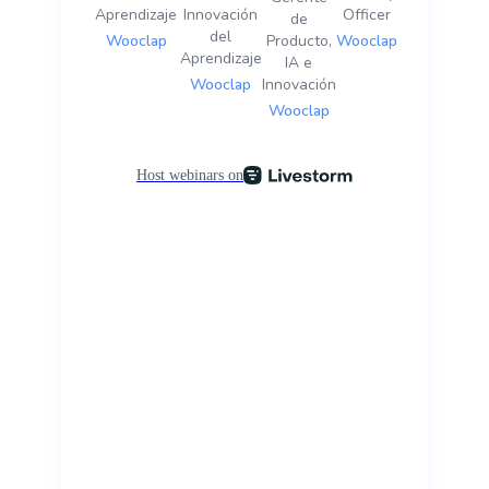
Aprendizaje
Innovación
Officer
de
del
Wooclap
Producto,
Wooclap
Aprendizaje
IA e
Wooclap
Innovación
Wooclap